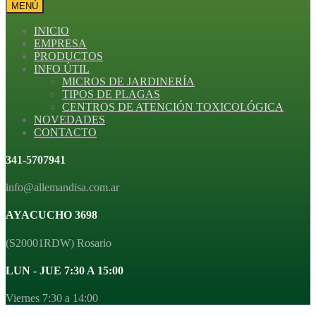
MENÚ
INICIO
EMPRESA
PRODUCTOS
INFO ÚTIL
MICROS DE JARDINERÍA
TIPOS DE PLAGAS
CENTROS DE ATENCIÓN TOXICOLÓGICA
NOVEDADES
CONTACTO
341-5707941
info@allemandisa.com.ar
AYACUCHO 3698
(S20001RDW) Rosario
LUN - JUE 7:30 A 15:00
Viernes 7:30 a 14:00