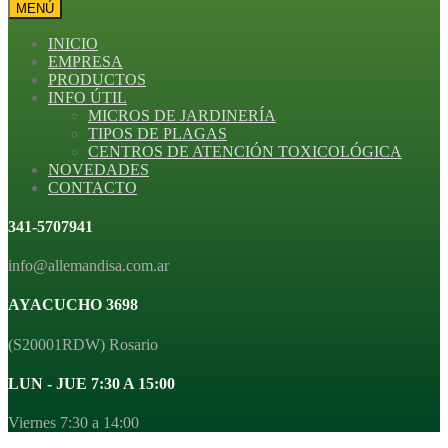
MENÚ
INICIO
EMPRESA
PRODUCTOS
INFO ÚTIL
MICROS DE JARDINERÍA
TIPOS DE PLAGAS
CENTROS DE ATENCIÓN TOXICOLÓGICA
NOVEDADES
CONTACTO
341-5707941
info@allemandisa.com.ar
AYACUCHO 3698
(S20001RDW) Rosario
LUN - JUE 7:30 A 15:00
Viernes 7:30 a 14:00