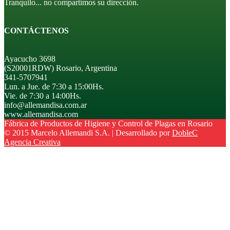
Tranquilo... no compartimos su dirección.
CONTÁCTENOS
Ayacucho 3698
(S20001RDW) Rosario, Argentina
341-5707941
Lun. a Jue. de 7:30 a 15:00Hs.
Vie. de 7:30 a 14:00Hs.
info@allemandisa.com.ar
www.allemandisa.com
Fábrica de Productos de Higiene y Control de Plagas en Rosario
© 2015 Marcelo Allemandi S.A. | Desarrollado por
DobleC
Agencia Creativa