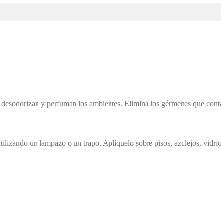
s desodorizan y perfuman los ambientes. Elimina los gérmenes que cont
ilizando un lampazo o un trapo. Aplíquelo sobre pisos, azulejos, vidrios