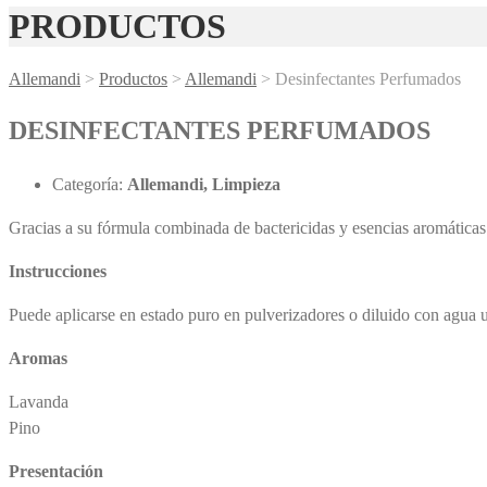
PRODUCTOS
Allemandi
>
Productos
>
Allemandi
>
Desinfectantes Perfumados
DESINFECTANTES PERFUMADOS
Categoría:
Allemandi, Limpieza
Gracias a su fórmula combinada de bactericidas y esencias aromática
Instrucciones
Puede aplicarse en estado puro en pulverizadores o diluido con agua ut
Aromas
Lavanda
Pino
Presentación