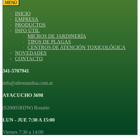
MENÚ
INICIO
EMPRESA
PRODUCTOS
INFO ÚTIL
MICROS DE JARDINERÍA
TIPOS DE PLAGAS
CENTROS DE ATENCIÓN TOXICOLÓGICA
NOVEDADES
CONTACTO
341-5707941
info@allemandisa.com.ar
AYACUCHO 3698
(S20001RDW) Rosario
LUN - JUE 7:30 A 15:00
Viernes 7:30 a 14:00