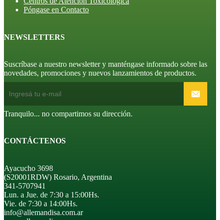
Centros de Atención Toxicológica
Póngase en Contacto
NEWSLETTERS
Suscríbase a nuestro newsletter y manténgase informado sobre las
novedades, promociones y nuevos lanzamientos de productos.
Tranquilo... no compartimos su dirección.
CONTÁCTENOS
Ayacucho 3698
(S20001RDW) Rosario, Argentina
341-5707941
Lun. a Jue. de 7:30 a 15:00Hs.
Vie. de 7:30 a 14:00Hs.
info@allemandisa.com.ar