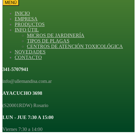
MENÚ
INICIO
EMPRESA
PRODUCTOS
INFO ÚTIL
MICROS DE JARDINERÍA
TIPOS DE PLAGAS
CENTROS DE ATENCIÓN TOXICOLÓGICA
NOVEDADES
CONTACTO
341-5707941
info@allemandisa.com.ar
AYACUCHO 3698
(S20001RDW) Rosario
LUN - JUE 7:30 A 15:00
Viernes 7:30 a 14:00