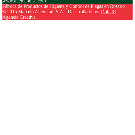
www.allemandisa.com
Fábrica de Productos de Higiene y Control de Plagas en Rosario
© 2015 Marcelo Allemandi S.A. | Desarrollado por
DobleC
Agencia Creativa