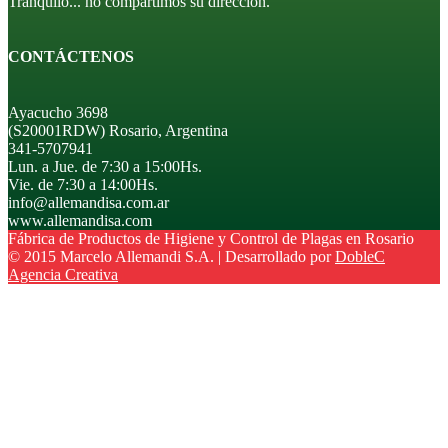
Tranquilo... no compartimos su dirección.
CONTÁCTENOS
Ayacucho 3698
(S20001RDW) Rosario, Argentina
341-5707941
Lun. a Jue. de 7:30 a 15:00Hs.
Vie. de 7:30 a 14:00Hs.
info@allemandisa.com.ar
www.allemandisa.com
Fábrica de Productos de Higiene y Control de Plagas en Rosario
© 2015 Marcelo Allemandi S.A. | Desarrollado por
DobleC
Agencia Creativa