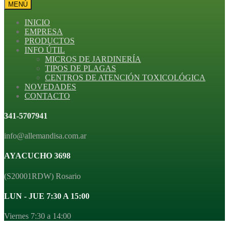
MENÚ
INICIO
EMPRESA
PRODUCTOS
INFO ÚTIL
MICROS DE JARDINERÍA
TIPOS DE PLAGAS
CENTROS DE ATENCIÓN TOXICOLÓGICA
NOVEDADES
CONTACTO
341-5707941
info@allemandisa.com.ar
AYACUCHO 3698
(S20001RDW) Rosario
LUN - JUE 7:30 A 15:00
Viernes 7:30 a 14:00