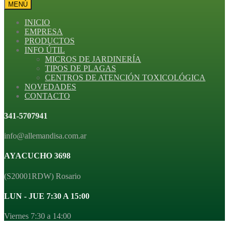
MENÚ
INICIO
EMPRESA
PRODUCTOS
INFO ÚTIL
MICROS DE JARDINERÍA
TIPOS DE PLAGAS
CENTROS DE ATENCIÓN TOXICOLÓGICA
NOVEDADES
CONTACTO
341-5707941
info@allemandisa.com.ar
AYACUCHO 3698
(S20001RDW) Rosario
LUN - JUE 7:30 A 15:00
Viernes 7:30 a 14:00