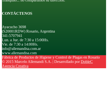
Tranquilo... no compartimos su dirección.
CONTÁCTENOS
Ayacucho 3698
(S20001RDW) Rosario, Argentina
341-5707941
Lun. a Jue. de 7:30 a 15:00Hs.
Vie. de 7:30 a 14:00Hs.
info@allemandisa.com.ar
www.allemandisa.com
Fábrica de Productos de Higiene y Control de Plagas en Rosario
© 2015 Marcelo Allemandi S.A. | Desarrollado por
DobleC
Agencia Creativa