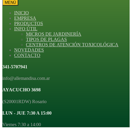
MENÚ
INICIO
EMPRESA
PRODUCTOS
INFO ÚTIL
MICROS DE JARDINERÍA
TIPOS DE PLAGAS
CENTROS DE ATENCIÓN TOXICOLÓGICA
NOVEDADES
CONTACTO
341-5707941
info@allemandisa.com.ar
AYACUCHO 3698
(S20001RDW) Rosario
LUN - JUE 7:30 A 15:00
Viernes 7:30 a 14:00