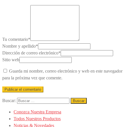
Tu comentario
*
Nombre y apellido
*
Dirección de correo electrónico
*
Sitio web
Guarda mi nombre, correo electrónico y web en este navegador
para la próxima vez que comente.
Buscar:
Conozca Nuestra Empresa
Todos Nuestros Productos
Noticias & Novedades