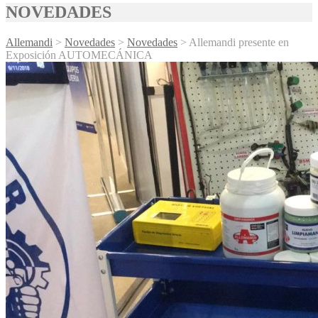
NOVEDADES
Allemandi
>
Novedades
>
Novedades
>
Allemandi presente en
Exposición AUTOMECÁNICA