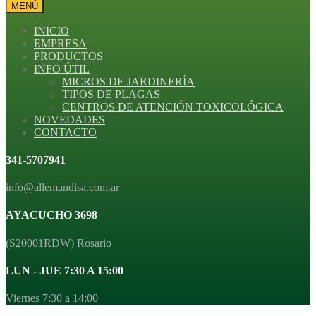
MENÚ
INICIO
EMPRESA
PRODUCTOS
INFO ÚTIL
MICROS DE JARDINERÍA
TIPOS DE PLAGAS
CENTROS DE ATENCIÓN TOXICOLÓGICA
NOVEDADES
CONTACTO
341-5707941
info@allemandisa.com.ar
AYACUCHO 3698
(S20001RDW) Rosario
LUN - JUE 7:30 A 15:00
Viernes 7:30 a 14:00