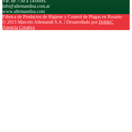
Vie. de 7:30 a 14:00Hs.
info@allemandisa.com.ar
www.allemandisa.com
Fábrica de Productos de Higiene y Control de Plagas en Rosario
© 2015 Marcelo Allemandi S.A. | Desarrollado por
DobleC
Agencia Creativa