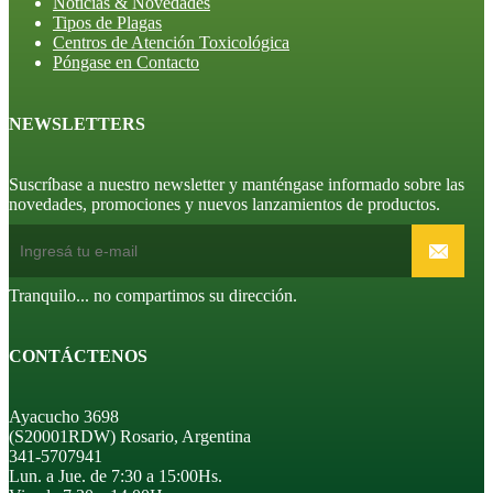
Noticias & Novedades
Tipos de Plagas
Centros de Atención Toxicológica
Póngase en Contacto
NEWSLETTERS
Suscríbase a nuestro newsletter y manténgase informado sobre las
novedades, promociones y nuevos lanzamientos de productos.
Tranquilo... no compartimos su dirección.
CONTÁCTENOS
Ayacucho 3698
(S20001RDW) Rosario, Argentina
341-5707941
Lun. a Jue. de 7:30 a 15:00Hs.