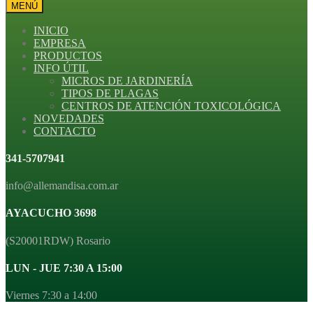
MENÚ
INICIO
EMPRESA
PRODUCTOS
INFO ÚTIL
MICROS DE JARDINERÍA
TIPOS DE PLAGAS
CENTROS DE ATENCIÓN TOXICOLÓGICA
NOVEDADES
CONTACTO
341-5707941
info@allemandisa.com.ar
AYACUCHO 3698
(S20001RDW) Rosario
LUN - JUE 7:30 A 15:00
Viernes 7:30 a 14:00